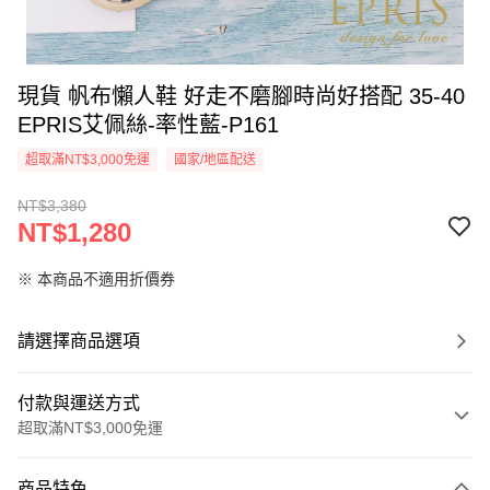
現貨 帆布懶人鞋 好走不磨腳時尚好搭配 35-40
EPRIS艾佩絲-率性藍-P161
超取滿NT$3,000免運
國家/地區配送
NT$3,380
NT$1,280
※ 本商品不適用折價券
請選擇商品選項
付款與運送方式
超取滿NT$3,000免運
付款方式
商品特色