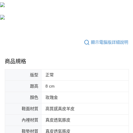
顯示電腦版詳細說明
商品規格
版型
正常
跟高
8 cm
顏色
玫瑰金
鞋面材質
高質感真皮羊皮
內裡材質
真皮透氣豚皮
鞋墊材質
真皮透氣豚皮