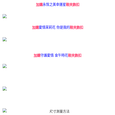
永恆之美幸運星
加購
鞋夾飾扣
愛情茉莉花 你是我的
加購
鞋夾飾扣
守護愛情 金午時花
加購
鞋夾飾扣