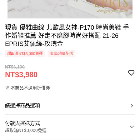
現貨 優雅曲線 北歐風女神-P170 時尚美鞋 手
作婚鞋推薦 好走不磨腳時尚好搭配 21-26
EPRIS艾佩絲-玫瑰金
超取滿NT$3,000免運
國家/地區配送
NT$6,190
NT$3,980
※ 本商品不適用折價券
請選擇商品選項
付款與運送方式
超取滿NT$3,000免運