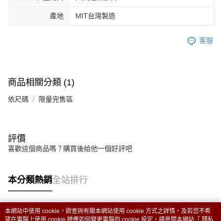
產地
MIT台灣製造
客服
商品相關分類 (1)
依尺碼
限量完售區
評價
喜歡這個商品嗎？購買後給他一個好評吧
本分類熱銷
全站排行
本網站中使用 cookie，欲查詢有關本網站使用 cookie 方式之詳情，及若您不希
熱門標籤
望在電腦上使用 cookie 時應如何變更電腦的 cookie 設定，請參閱本網站「
隱私