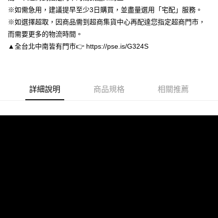
１．簡單：不需註冊會員、不需綁卡、不需儲值。
※如需急用，建議提早至少3日購買，並盡量選用「宅配」服務。
運送方式
２．便利：只要手機號碼，簡訊認證，即可結帳。
※如選擇超取，因商品需到超商集貨中心再配達您指定超商門市，
３．安心：先確認商品／服務後，再付款。
付款後全家取貨
而需要更多的物流時間。
每筆NT$80，滿NT$3,000(含以上)免運費
【「AFTEE先享後付」結帳流程】
▲全台北中南皆有門市👉 https://pse.is/G324S
１．於結帳方式選擇「AFTEE先享後付」後，將跳轉至「AFTEE先享後付」
付款後7-11取貨
結帳頁面，進行簡訊認證並確認金額後，即可完成結帳。
２．訂單成立數日內，您將收到繳費通知簡訊。
每筆NT$80，滿NT$3,000(含以上)免運費
３．收到繳費通知簡訊後14天內，點擊此簡訊中的連結，可透過四大超商／
ATM／網路銀行／等多元方式進行付款，方視為交易完成。
宅配
詳細說明
商品規格
相關推薦
※ 請注意：結帳手續完成當下不需立刻繳費，但若您需要取消訂單，請聯絡
每筆NT$80，滿NT$3,000(含以上)免運費
購買商品的店家。未經商家同意取消之訂單仍視為有效，需透過AFTEE先享
後付繳納相關費用。
離島宅配
※ 交易是否成功請以「AFTEE先享後付 」之結帳頁面顯示為準，若有關於
是否繳費成功／繳費後需取消欲退款等相關疑問，請聯繫「AFTEE先享後付
每筆NT$220
客戶支援中心」
https://netprotections.freshdesk.com/support/home
海外宅配
查看運費
【注意事項】
１．透過由恩沛科技股份有限公司提供之「AFTEE先享後付」服務完成之交
易，需依本服務之必要範圍內提供個人資料，並將交易相關給付款項請求債
權轉讓予恩沛科技股份有限公司。
２．關於個人資料處理事宜，請瀏覽以下網址：
https://aftee.tw/terms/#terms3
３．未成年的使用者請事先徵得法定代理人或監護人之同意方可使用
「AFTEE先享後付」，若未經同意申辦者引起之損失，本公司不負相關責