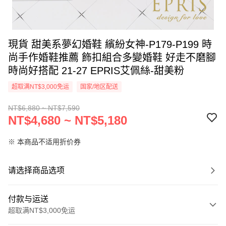
現貨 甜美系夢幻婚鞋 繽紛女神-P179-P199 時
尚手作婚鞋推薦 飾扣組合多變婚鞋 好走不磨腳
時尚好搭配 21-27 EPRIS艾佩絲-甜美粉
超取满NT$3,000免运
国家/地区配送
NT$6,880 ~ NT$7,590
NT$4,680 ~ NT$5,180
※ 本商品不适用折价券
请选择商品选项
付款与运送
超取满NT$3,000免运