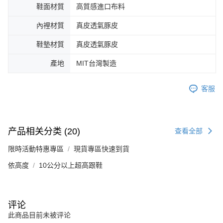
鞋面材質
高質感進口布料
內裡材質
真皮透氣豚皮
鞋墊材質
真皮透氣豚皮
產地
MIT台灣製造
客服
产品相关分类 (20)
查看全部
限時活動特惠專區
現貨專區快速到貨
依高度
10公分以上超高跟鞋
评论
此商品目前未被评论