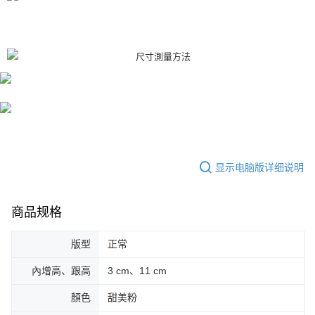
显示电脑版详细说明
商品规格
版型
正常
內增高、跟高
3 cm、11 cm
顏色
甜美粉