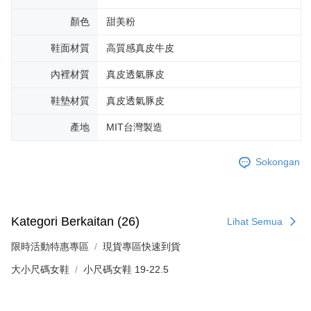
顏色
甜美粉
鞋面材質
高質感真皮牛皮
內裡材質
真皮透氣豚皮
鞋墊材質
真皮透氣豚皮
產地
MIT台灣製造
Sokongan
Kategori Berkaitan (26)
Lihat Semua
限時活動特惠專區
現貨專區快速到貨
大小尺碼女鞋
小尺碼女鞋 19-22.5