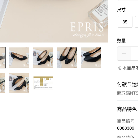
尺寸
35
数量
※ 本商品
付款与运
超取满NT$
付款方式
商品特色
信用卡一
商品编号
6088309
信用卡分
商品特色