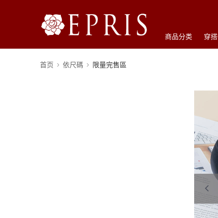
商品分类
穿搭
首页
依尺碼
限量完售區