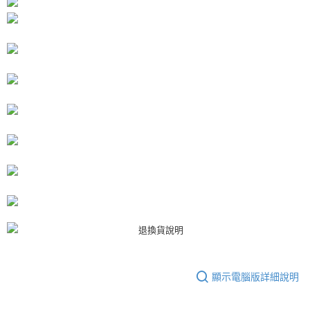
１．於結帳方式選擇「AFTEE先享後付」後，將跳轉至「AFTEE先享後付」
付款後7-11取貨
結帳頁面，進行簡訊認證並確認金額後，即可完成結帳。
２．訂單成立數日內，您將收到繳費通知簡訊。
每筆NT$80，滿NT$3,000(含以上)免運費
３．收到繳費通知簡訊後14天內，點擊此簡訊中的連結，可透過四大超商／
ATM／網路銀行／等多元方式進行付款，方視為交易完成。
宅配
※ 請注意：結帳手續完成當下不需立刻繳費，但若您需要取消訂單，請聯絡
每筆NT$80，滿NT$3,000(含以上)免運費
購買商品的店家。未經商家同意取消之訂單仍視為有效，需透過AFTEE先享
後付繳納相關費用。
離島宅配
※ 交易是否成功請以「AFTEE先享後付 」之結帳頁面顯示為準，若有關於
是否繳費成功／繳費後需取消欲退款等相關疑問，請聯繫「AFTEE先享後付
每筆NT$220
客戶支援中心」
https://netprotections.freshdesk.com/support/home
海外宅配
查看運費
【注意事項】
１．透過由恩沛科技股份有限公司提供之「AFTEE先享後付」服務完成之交
易，需依本服務之必要範圍內提供個人資料，並將交易相關給付款項請求債
權轉讓予恩沛科技股份有限公司。
２．關於個人資料處理事宜，請瀏覽以下網址：
https://aftee.tw/terms/#terms3
３．未成年的使用者請事先徵得法定代理人或監護人之同意方可使用
「AFTEE先享後付」，若未經同意申辦者引起之損失，本公司不負相關責
任。
４．使用「AFTEE先享後付」時，將依據個別帳號之用戶狀況，依本公司即
顯示電腦版詳細說明
時審查核予不同之上限額度；若仍有額度不足之情形，本公司將視審查結果
請求用戶進行身份認證。