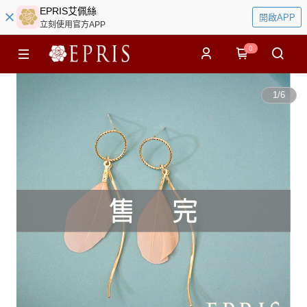
EPRIS艾佩絲
開啟APP
立刻使用官方APP
0
1
/
6