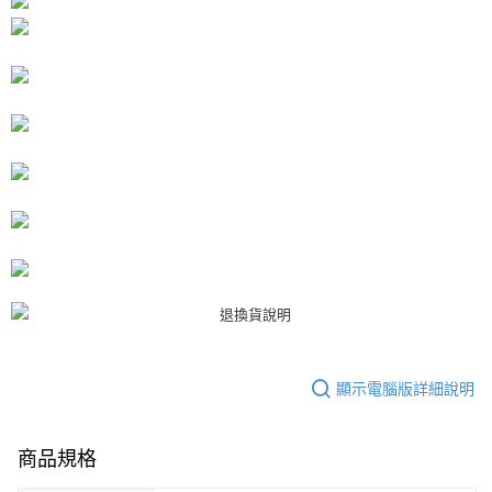
１．於結帳方式選擇「AFTEE先享後付」後，將跳轉至「AFTEE先享後付」
付款後7-11取貨
結帳頁面，進行簡訊認證並確認金額後，即可完成結帳。
２．訂單成立數日內，您將收到繳費通知簡訊。
每筆NT$80，滿NT$3,000(含以上)免運費
３．收到繳費通知簡訊後14天內，點擊此簡訊中的連結，可透過四大超商／
ATM／網路銀行／等多元方式進行付款，方視為交易完成。
宅配
※ 請注意：結帳手續完成當下不需立刻繳費，但若您需要取消訂單，請聯絡
每筆NT$80，滿NT$3,000(含以上)免運費
購買商品的店家。未經商家同意取消之訂單仍視為有效，需透過AFTEE先享
後付繳納相關費用。
離島宅配
※ 交易是否成功請以「AFTEE先享後付 」之結帳頁面顯示為準，若有關於
是否繳費成功／繳費後需取消欲退款等相關疑問，請聯繫「AFTEE先享後付
每筆NT$220
客戶支援中心」
https://netprotections.freshdesk.com/support/home
海外宅配
查看運費
【注意事項】
１．透過由恩沛科技股份有限公司提供之「AFTEE先享後付」服務完成之交
易，需依本服務之必要範圍內提供個人資料，並將交易相關給付款項請求債
權轉讓予恩沛科技股份有限公司。
２．關於個人資料處理事宜，請瀏覽以下網址：
https://aftee.tw/terms/#terms3
３．未成年的使用者請事先徵得法定代理人或監護人之同意方可使用
顯示電腦版詳細說明
「AFTEE先享後付」，若未經同意申辦者引起之損失，本公司不負相關責
任。
４．使用「AFTEE先享後付」時，將依據個別帳號之用戶狀況，依本公司即
時審查核予不同之上限額度；若仍有額度不足之情形，本公司將視審查結果
商品規格
請求用戶進行身份認證。