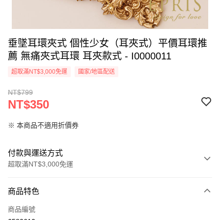
垂墜耳環夾式 個性少女（耳夾式）平價耳環推
薦 無痛夾式耳環 耳夾款式 - I0000011
超取滿NT$3,000免運
國家/地區配送
NT$799
NT$350
※ 本商品不適用折價券
付款與運送方式
超取滿NT$3,000免運
付款方式
商品特色
信用卡一次付款
商品編號
信用卡分期付款