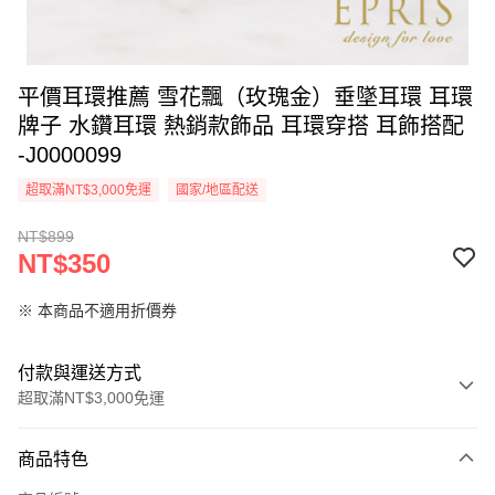
平價耳環推薦 雪花飄（玫瑰金）垂墜耳環 耳環
牌子 水鑽耳環 熱銷款飾品 耳環穿搭 耳飾搭配
-J0000099
超取滿NT$3,000免運
國家/地區配送
NT$899
NT$350
※ 本商品不適用折價券
付款與運送方式
超取滿NT$3,000免運
付款方式
商品特色
信用卡一次付款