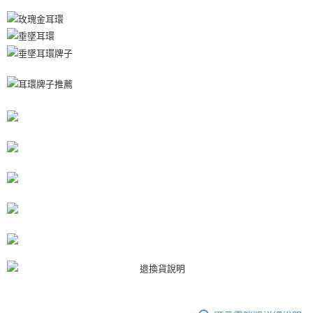
每筆NT$80，滿NT$3,000(含以上)免運費
【「AFTEE先享後付」結帳流程】
１．於結帳方式選擇「AFTEE先享後付」後，將跳轉至「AFTEE先享後付」
付款後7-11取貨
結帳頁面，進行簡訊認證並確認金額後，即可完成結帳。
２．訂單成立數日內，您將收到繳費通知簡訊。
每筆NT$80，滿NT$3,000(含以上)免運費
３．收到繳費通知簡訊後14天內，點擊此簡訊中的連結，可透過四大超商／
ATM／網路銀行／等多元方式進行付款，方視為交易完成。
宅配
※ 請注意：結帳手續完成當下不需立刻繳費，但若您需要取消訂單，請聯絡
每筆NT$80，滿NT$3,000(含以上)免運費
購買商品的店家。未經商家同意取消之訂單仍視為有效，需透過AFTEE先享
後付繳納相關費用。
離島宅配
※ 交易是否成功請以「AFTEE先享後付 」之結帳頁面顯示為準，若有關於
是否繳費成功／繳費後需取消欲退款等相關疑問，請聯繫「AFTEE先享後付
每筆NT$220
客戶支援中心」
https://netprotections.freshdesk.com/support/home
海外宅配
查看運費
【注意事項】
１．透過由恩沛科技股份有限公司提供之「AFTEE先享後付」服務完成之交
易，需依本服務之必要範圍內提供個人資料，並將交易相關給付款項請求債
權轉讓予恩沛科技股份有限公司。
２．關於個人資料處理事宜，請瀏覽以下網址：
https://aftee.tw/terms/#terms3
３．未成年的使用者請事先徵得法定代理人或監護人之同意方可使用
「AFTEE先享後付」，若未經同意申辦者引起之損失，本公司不負相關責
任。
４．使用「AFTEE先享後付」時，將依據個別帳號之用戶狀況，依本公司即
時審查核予不同之上限額度；若仍有額度不足之情形，本公司將視審查結果