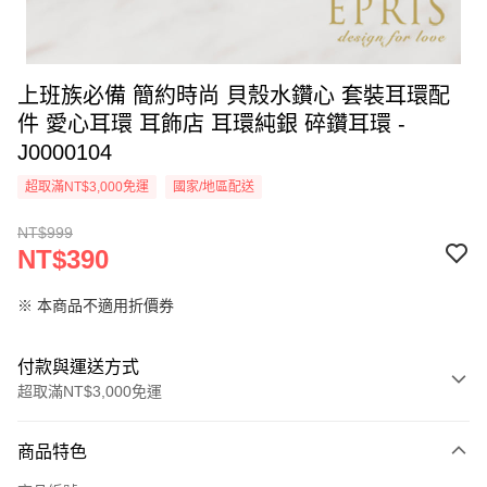
上班族必備 簡約時尚 貝殼水鑽心 套裝耳環配
件 愛心耳環 耳飾店 耳環純銀 碎鑽耳環 -
J0000104
超取滿NT$3,000免運
國家/地區配送
NT$999
NT$390
※ 本商品不適用折價券
付款與運送方式
超取滿NT$3,000免運
付款方式
商品特色
信用卡一次付款