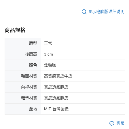
显示电脑版详细说明
商品规格
版型
正常
後跟高
3 cm
顏色
焦糖咖
鞋面材質
高質感真皮牛皮
內裡材質
真皮透氣豚皮
鞋墊材質
真皮透氣豚皮
產地
MIT 台灣製造
客服