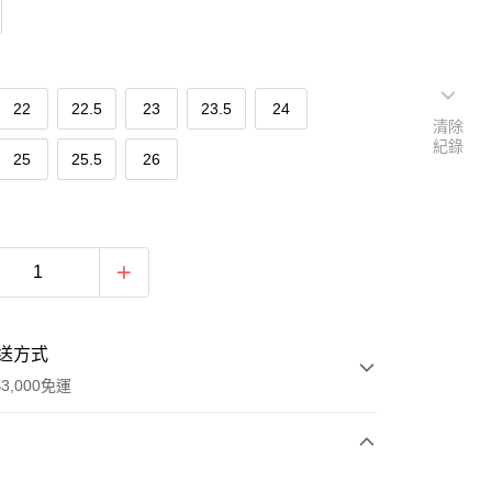
22
22.5
23
23.5
24
清除
紀錄
25
25.5
26
送方式
3,000免運
次付款