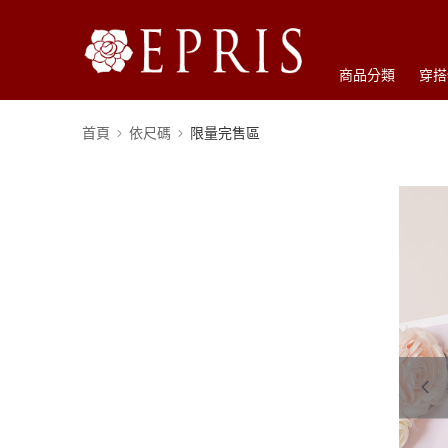
商品分類
穿搭
首頁
依尺碼
限量完售區