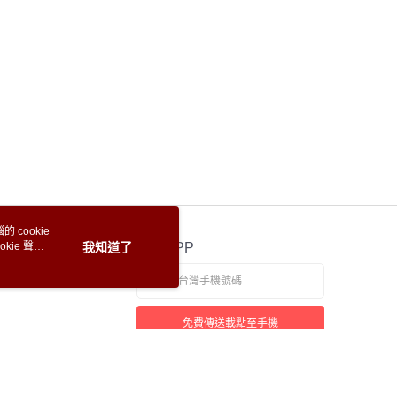
 cookie
kie 聲明
我知道了
官方APP
免費傳送載點至手機