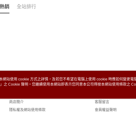
熱銷
全站排行
本網站使用 cookie 方式之詳情，及若您不希望在電腦上使用 cookie 時應如何變更電腦的
」之 Cookie 聲明。您繼續使用本網站即表示您同意本公司得按本網站使用條款之 Coo
關於我們
客服資訊
品牌故事
購物說明
商店簡介
客服留言
隱私權及網站使用條款
會員權益聲明
聯絡我們