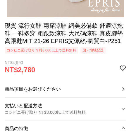
現貨 流行女鞋 兩穿涼鞋 網美必備款 舒適涼拖
鞋 一鞋多穿 粗跟款涼鞋 大尺碼涼鞋 真皮腳墊
高跟鞋MIT 21-26 EPRIS艾佩絲-氣質白-P251
コンビニ受け取り NT$3,000以上で送料無料
国・地域配送
NT$4,990
NT$2,780
商品項目をお選びください
支払いと配送方法
コンビニ受け取り NT$3,000以上で送料無料
お支払い方法
商品の特徴