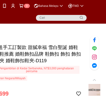
0
Bahasa Melayu
TWD
送手工訂製款 甜膩幸福 雪白聖誕 婚鞋
婚鞋推薦 婚鞋飾扣品牌 鞋飾扣 飾扣 飾扣
夾 婚鞋飾扣鞋夾-D119
engambilan di Kedai Serbaneka, NT$3,000 penghataran
percuma
ran Negara/Wilayah
699