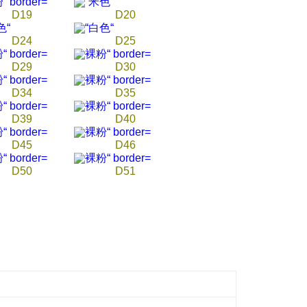
D19
D20
D24
D25
D29
D30
D34
D35
D39
D40
D45
D46
D50
D51