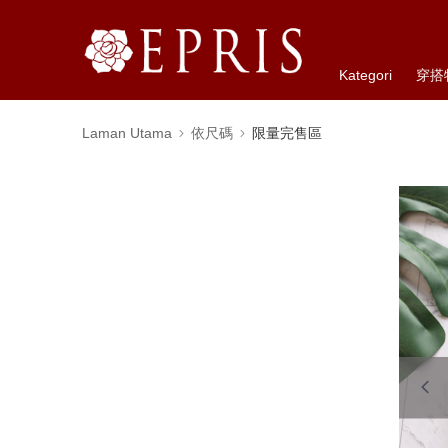
Kategori
穿搭
Laman Utama
依尺碼
限量完售區