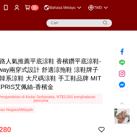
0
Bahasa Melayu
TWD
網路人氣推薦平底涼鞋 香檳鑽​平底涼鞋-
 2way兩穿式設計 舒適涼拖鞋 涼鞋牌子
韓系涼鞋 大尺碼涼鞋 手工鞋品牌 MIT
 EPRIS艾佩絲-香檳金
engambilan di Kedai Serbaneka, NT$3,000 penghataran
percuma
ran Negara/Wilayah
280