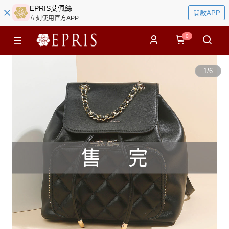
EPRIS艾佩絲
開啟APP
立刻使用官方APP
0
1
/
6