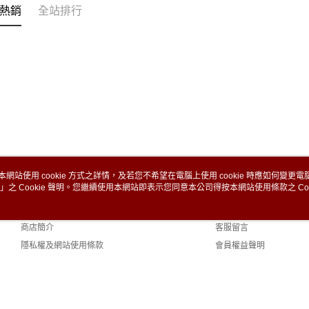
熱銷
全站排行
本網站使用 cookie 方式之詳情，及若您不希望在電腦上使用 cookie 時應如何變更電腦的
」之 Cookie 聲明。您繼續使用本網站即表示您同意本公司得按本網站使用條款之 Coo
關於我們
客服資訊
品牌故事
購物說明
商店簡介
客服留言
隱私權及網站使用條款
會員權益聲明
聯絡我們