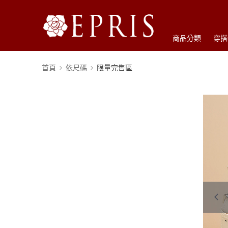
商品分類
穿搭
首頁
依尺碼
限量完售區