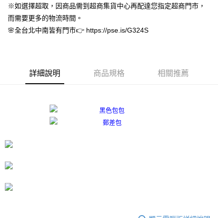
※如選擇超取，因商品需到超商集貨中心再配達您指定超商門市，
３．安心：先確認商品／服務後，再付款。
付款後全家取貨
而需要更多的物流時間。
每筆NT$80，滿NT$3,000(含以上)免運費
【「AFTEE先享後付」結帳流程】
🌸全台北中南皆有門市👉 https://pse.is/G324S
１．於結帳方式選擇「AFTEE先享後付」後，將跳轉至「AFTEE先享後付」
付款後7-11取貨
結帳頁面，進行簡訊認證並確認金額後，即可完成結帳。
２．訂單成立數日內，您將收到繳費通知簡訊。
每筆NT$80，滿NT$3,000(含以上)免運費
３．收到繳費通知簡訊後14天內，點擊此簡訊中的連結，可透過四大超商／
ATM／網路銀行／等多元方式進行付款，方視為交易完成。
宅配
詳細說明
商品規格
相關推薦
※ 請注意：結帳手續完成當下不需立刻繳費，但若您需要取消訂單，請聯絡
每筆NT$80，滿NT$3,000(含以上)免運費
購買商品的店家。未經商家同意取消之訂單仍視為有效，需透過AFTEE先享
後付繳納相關費用。
離島宅配
※ 交易是否成功請以「AFTEE先享後付 」之結帳頁面顯示為準，若有關於
是否繳費成功／繳費後需取消欲退款等相關疑問，請聯繫「AFTEE先享後付
每筆NT$220
客戶支援中心」
https://netprotections.freshdesk.com/support/home
海外宅配
查看運費
【注意事項】
１．透過由恩沛科技股份有限公司提供之「AFTEE先享後付」服務完成之交
易，需依本服務之必要範圍內提供個人資料，並將交易相關給付款項請求債
權轉讓予恩沛科技股份有限公司。
２．關於個人資料處理事宜，請瀏覽以下網址：
https://aftee.tw/terms/#terms3
３．未成年的使用者請事先徵得法定代理人或監護人之同意方可使用
「AFTEE先享後付」，若未經同意申辦者引起之損失，本公司不負相關責
任。
４．使用「AFTEE先享後付」時，將依據個別帳號之用戶狀況，依本公司即