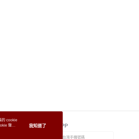
 cookie
kie 聲明
我知道了
官方APP