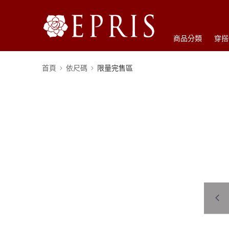
商品分類
穿搭
首頁
依尺碼
限量完售區