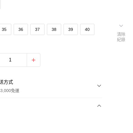
35
36
37
38
39
40
清除
紀錄
送方式
3,000免運
次付款
期付款