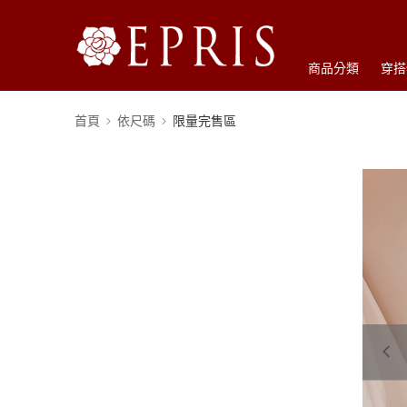
商品分類
穿搭
首頁
依尺碼
限量完售區