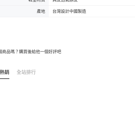
產地
台灣設計中國製造
個商品嗎？購買後給他一個好評吧
熱銷
全站排行