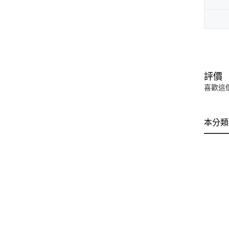
評價
喜歡這
本分類