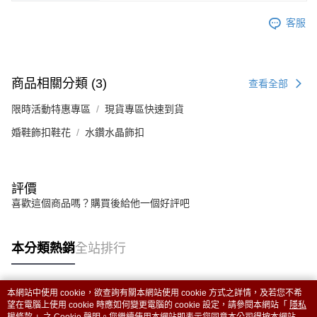
客服
商品相關分類 (3)
查看全部
限時活動特惠專區
現貨專區快速到貨
婚鞋飾扣鞋花
水鑽水晶飾扣
評價
喜歡這個商品嗎？購買後給他一個好評吧
本分類熱銷
全站排行
本網站中使用 cookie，欲查詢有關本網站使用 cookie 方式之詳情，及若您不希
熱門標籤
望在電腦上使用 cookie 時應如何變更電腦的 cookie 設定，請參閱本網站「
隱私