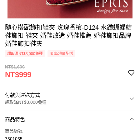
隨心搭配飾扣鞋夾 玫瑰香檳-D124 水鑽蝴蝶結
鞋飾扣 鞋夾 婚鞋改造 婚鞋推薦 婚鞋飾扣品牌
婚鞋飾扣鞋夾
超取滿NT$3,000免運
國家/地區配送
NT$1,699
NT$999
付款與運送方式
超取滿NT$3,000免運
付款方式
商品特色
信用卡一次付款
商品編號
信用卡分期付款
7501065