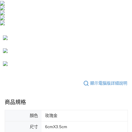
恩沛科技股份有限公司將有權停止該用戶之使用額度並採取法律行動。
顯示電腦版詳細說明
商品規格
顏色
玫瑰金
尺寸
6cmX3.5cm