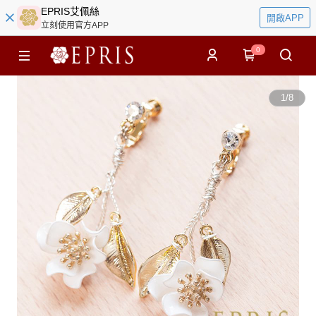
EPRIS艾佩絲
開啟APP
立刻使用官方APP
0
1
/
8