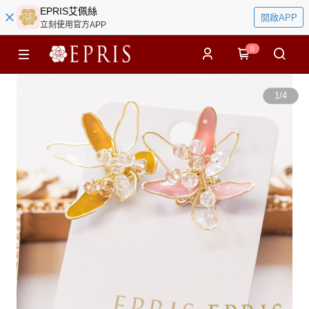
EPRIS艾佩絲
開啟APP
立刻使用官方APP
0
1
/
4