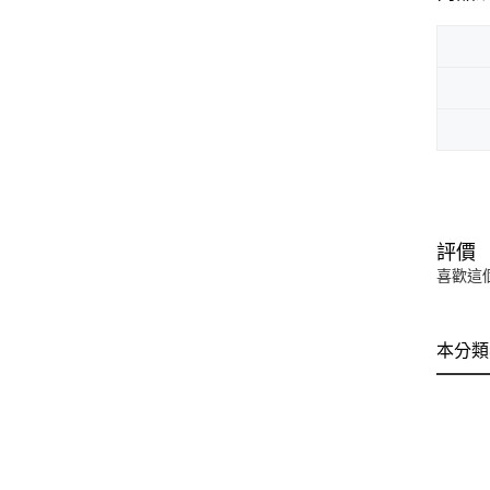
評價
喜歡這
本分類