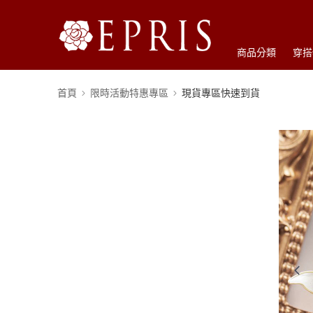
商品分類
穿搭
首頁
限時活動特惠專區
現貨專區快速到貨