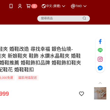
0
中文 (繁體)
TWD
鞋夾 婚鞋改造 尋找幸福 銀色仙境-
 鞋夾 新娘鞋夾 鞋飾 水鑽水晶鞋夾 婚鞋
 婚鞋推薦 婚鞋飾扣品牌 婚鞋飾扣鞋夾
配鞋花 婚鞋鞋扣
3,000免運
國家/地區配送
999