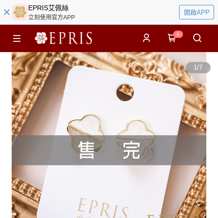
EPRIS艾佩絲
開啟APP
立刻使用官方APP
0
1
/
7