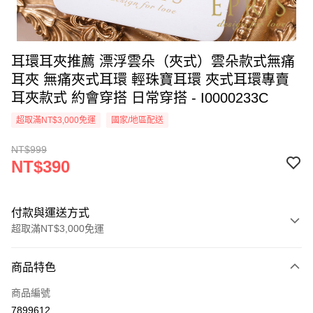
耳環耳夾推薦 漂浮雲朵（夾式）雲朵款式無痛
耳夾 無痛夾式耳環 輕珠寶耳環 夾式耳環專賣
耳夾款式 約會穿搭 日常穿搭 - I0000233C
超取滿NT$3,000免運
國家/地區配送
NT$999
NT$390
付款與運送方式
超取滿NT$3,000免運
付款方式
商品特色
信用卡一次付款
商品編號
信用卡分期付款
7899612