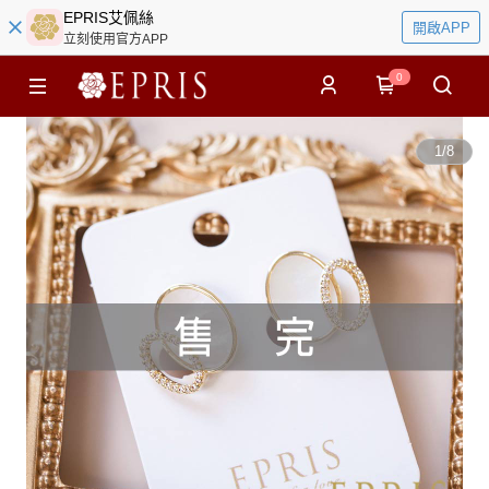
EPRIS艾佩絲
開啟APP
立刻使用官方APP
0
1
/
8