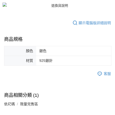
恩沛科技股份有限公司將有權停止該用戶之使用額度並採取法律行動。
顯示電腦版詳細說明
商品規格
顏色
銀色
材質
925銀針
客服
商品相關分類 (1)
依尺碼
限量完售區