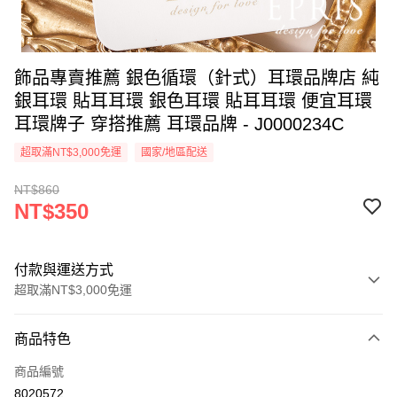
飾品專賣推薦 銀色循環（針式）耳環品牌店 純
銀耳環 貼耳耳環 銀色耳環 貼耳耳環 便宜耳環
耳環牌子 穿搭推薦 耳環品牌 - J0000234C
超取滿NT$3,000免運
國家/地區配送
NT$860
NT$350
付款與運送方式
超取滿NT$3,000免運
付款方式
商品特色
信用卡一次付款
商品編號
信用卡分期付款
8020572