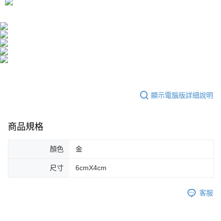
顯示電腦版詳細說明
商品規格
顏色
金
尺寸
6cmX4cm
客服