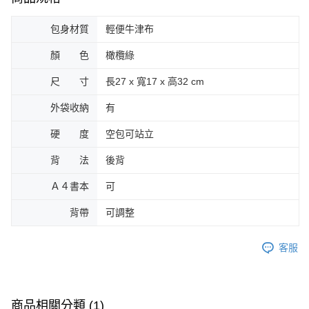
時審查核予不同之上限額度；若仍有額度不足之情形，本公司將視審查結果
請求用戶進行身份認證。
包身材質
輕便牛津布
５．嚴禁一人註冊多個帳號或使用他人資訊註冊。若發現惡意使用之情形，
恩沛科技股份有限公司將有權停止該用戶之使用額度並採取法律行動。
顏 色
橄欖綠
尺 寸
長27 x 寬17 x 高32 cm
外袋收納
有
硬 度
空包可站立
背 法
後背
Ａ４書本
可
背帶
可調整
客服
商品相關分類 (1)