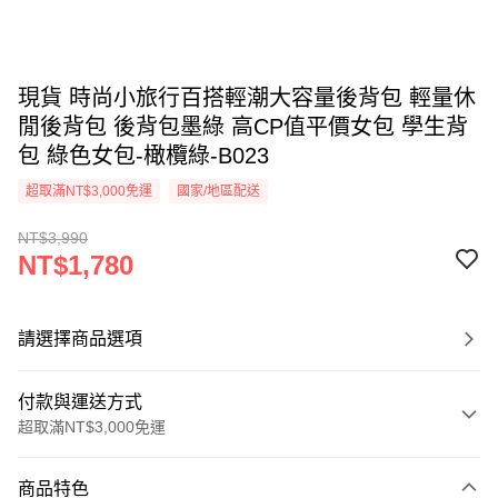
現貨 時尚小旅行百搭輕潮大容量後背包 輕量休
閒後背包 後背包墨綠 高CP值平價女包 學生背
包 綠色女包-橄欖綠-B023
超取滿NT$3,000免運
國家/地區配送
NT$3,990
NT$1,780
請選擇商品選項
付款與運送方式
超取滿NT$3,000免運
付款方式
商品特色