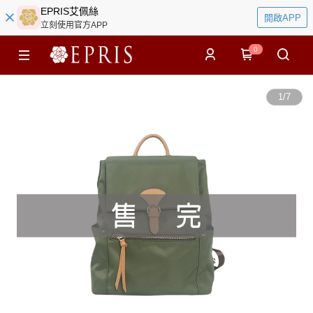
EPRIS艾佩絲
開啟APP
立刻使用官方APP
0
1
/
7