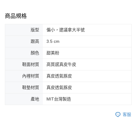
商品規格
版型
偏小，建議拿大半號
跟高
3.5 cm
顏色
甜美粉
鞋面材質
高質感真皮牛皮
內裡材質
真皮透氣豚皮
鞋墊材質
真皮透氣豚皮
產地
MIT台灣製造
客服