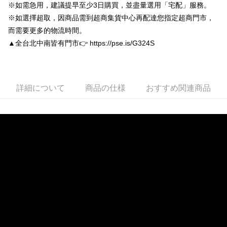
ウが表示されます。
※如需急用，建議提早至少3日購買，並盡量選用「宅配」服務。
2.SMSで認証してお支払い手続を進めてください。
配送方法
※如選擇超取，因商品需到超商集貨中心再配達您指定超商門市，
3.注文するときのお支払いは不要です。商品はご指定の住所に配送されま
而需要更多的物流時間。
す。
付款後全家取貨
4.ご注文が完了すると、携帯に支払い通知のSMSが届きます。アプリ会員
▲全台北中南皆有門市👉 https://pse.is/G324S
配送毎にNT$80、NT$3,000以上で送料無料
の場合は、AFTEE アプリプッシュ通知が届きます。
5.商品受け取り時のお支払いは不要です。商品を確かめてから、SMSまた
付款後7-11取貨
はアプリの通知に従って、4大コンビニ、またはATM/オンラインバンキン
グでお支払いください。
配送毎にNT$80、NT$3,000以上で送料無料
詳細について
商品の仕様
おすすめ関連商品
代金納付期限は最短で 14 日以内ですので、ご注意ください。AFTEE アプ
宅配
リをダウンロードして AFTEE 会員になるとお支払い期限を最長 45 日以内
配送毎にNT$80、NT$3,000以上で送料無料
まで延長できます。
離島宅配
お支払期限は、ショップが請求した期日と、AFTEEで延長できる日数をも
とに計算されます。AFTEEで注文すると、商品を受け取るまで支払い期限
配送毎にNT$220
を延長できますが、商品を期限内に受け取れない場合があります（例：予
約商品や商品到着日が比較的遅い商品）。そのため、商品到着の有無に関
海外宅配
送料を確認
わらず、AFTEEで指定された期限内にお支払いください。
二、支払い限度額
1.初回 AFTEEを ご利用の際に、認証結果及び当社の審査の結果に基づ
き、限度額が設定されます。
2.決済金額は最低NT$20です。
3.現在、台湾の会員のみご利用いただけます。