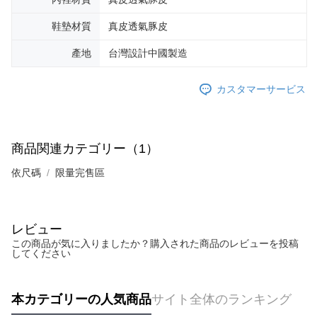
鞋墊材質
真皮透氣豚皮
產地
台灣設計中國製造
カスタマーサービス
商品関連カテゴリー（1）
依尺碼
限量完售區
レビュー
この商品が気に入りましたか？購入された商品のレビューを投稿
してください
本カテゴリーの人気商品
サイト全体のランキング