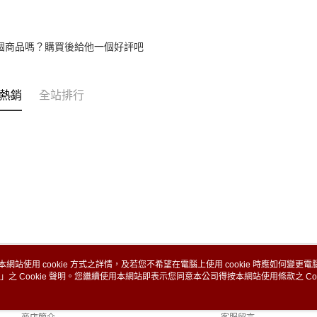
個商品嗎？購買後給他一個好評吧
熱銷
全站排行
本網站使用 cookie 方式之詳情，及若您不希望在電腦上使用 cookie 時應如何變更電腦的
」之 Cookie 聲明。您繼續使用本網站即表示您同意本公司得按本網站使用條款之 Coo
關於我們
客服資訊
品牌故事
購物說明