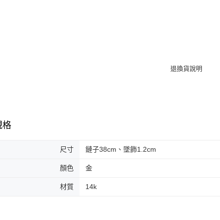
【注意事
海外宅配
１．透過由
交易，需
求債權轉
２．關於
https://aft
３．未成
「AFTE
任。
４．使用「
即時審查
結果請求
５．嚴禁
形，恩沛
規格
動。
尺寸
鏈子38cm、墜飾1.2cm
顏色
金
材質
14k