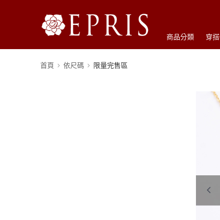
商品分類
穿搭
首頁
依尺碼
限量完售區