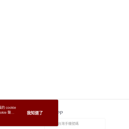
 cookie
kie 聲明
我知道了
官方APP