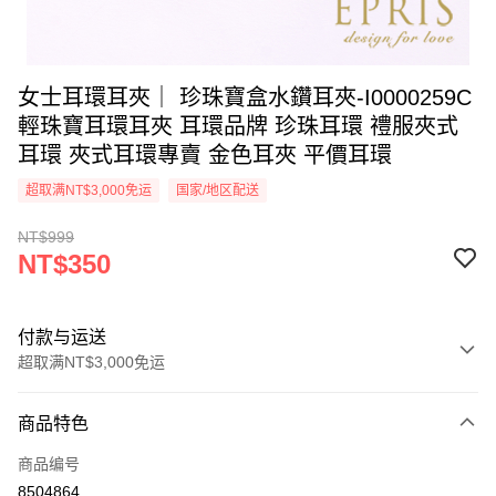
女士耳環耳夾｜ 珍珠寶盒水鑽耳夾-I0000259C
輕珠寶耳環耳夾 耳環品牌 珍珠耳環 禮服夾式
耳環 夾式耳環專賣 金色耳夾 平價耳環
超取满NT$3,000免运
国家/地区配送
NT$999
NT$350
付款与运送
超取满NT$3,000免运
付款方式
商品特色
信用卡一次付款
商品编号
信用卡分期付款
8504864