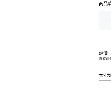
商品
評價
喜歡這
本分類