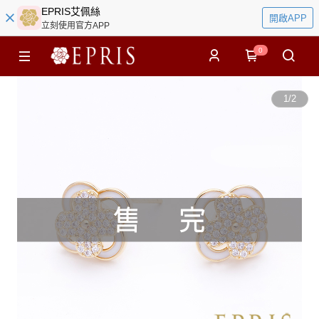
EPRIS艾佩絲
開啟APP
立刻使用官方APP
0
1
/
2