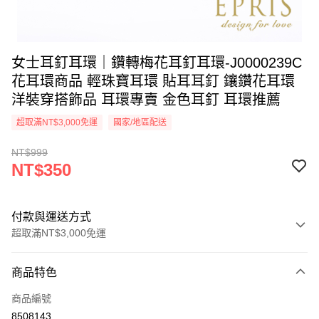
女士耳釘耳環｜鑽轉梅花耳釘耳環-J0000239C
花耳環商品 輕珠寶耳環 貼耳耳釘 鑲鑽花耳環
洋裝穿搭飾品 耳環專賣 金色耳釘 耳環推薦
超取滿NT$3,000免運
國家/地區配送
NT$999
NT$350
付款與運送方式
超取滿NT$3,000免運
付款方式
商品特色
信用卡一次付款
商品編號
信用卡分期付款
8508143