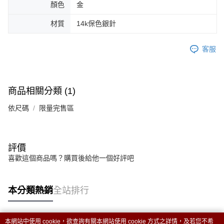
顏色
金
恩沛科技股份有限公司將有權停止該用戶之使用額度並採取法律行動。
材質
14k保色銀針
客服
商品相關分類 (1)
依尺碼
限量完售區
評價
喜歡這個商品嗎？購買後給他一個好評吧
本分類熱銷
全站排行
本網站中使用 cookie，欲查詢有關本網站使用 cookie 方式之詳情，及若您不希