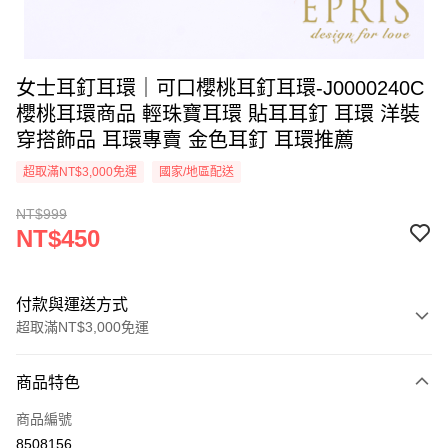
女士耳釘耳環｜可口櫻桃耳釘耳環-J0000240C
櫻桃耳環商品 輕珠寶耳環 貼耳耳釘 耳環 洋裝
穿搭飾品 耳環專賣 金色耳釘 耳環推薦
超取滿NT$3,000免運
國家/地區配送
NT$999
NT$450
付款與運送方式
超取滿NT$3,000免運
付款方式
商品特色
信用卡一次付款
商品編號
信用卡分期付款
8508156