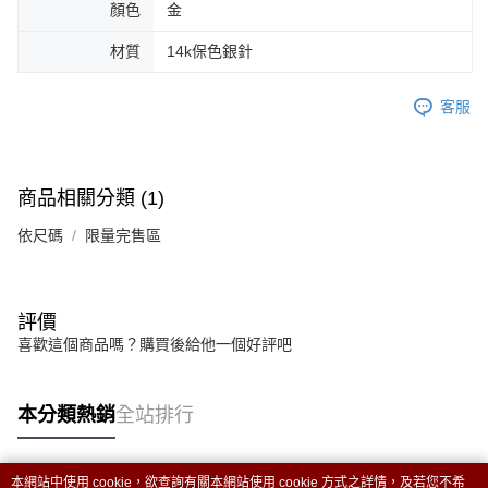
顏色
金
恩沛科技股份有限公司將有權停止該用戶之使用額度並採取法律行動。
材質
14k保色銀針
客服
商品相關分類 (1)
依尺碼
限量完售區
評價
喜歡這個商品嗎？購買後給他一個好評吧
本分類熱銷
全站排行
本網站中使用 cookie，欲查詢有關本網站使用 cookie 方式之詳情，及若您不希