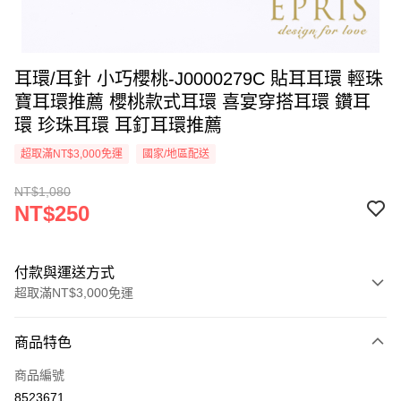
耳環/耳針 小巧櫻桃-J0000279C 貼耳耳環 輕珠
寶耳環推薦 櫻桃款式耳環 喜宴穿搭耳環 鑽耳
環 珍珠耳環 耳釘耳環推薦
超取滿NT$3,000免運
國家/地區配送
NT$1,080
NT$250
付款與運送方式
超取滿NT$3,000免運
付款方式
商品特色
信用卡一次付款
商品編號
信用卡分期付款
8523671