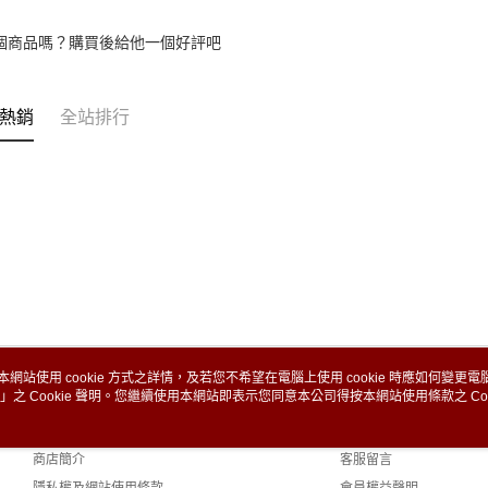
個商品嗎？購買後給他一個好評吧
熱銷
全站排行
本網站使用 cookie 方式之詳情，及若您不希望在電腦上使用 cookie 時應如何變更電腦的
」之 Cookie 聲明。您繼續使用本網站即表示您同意本公司得按本網站使用條款之 Coo
關於我們
客服資訊
品牌故事
購物說明
商店簡介
客服留言