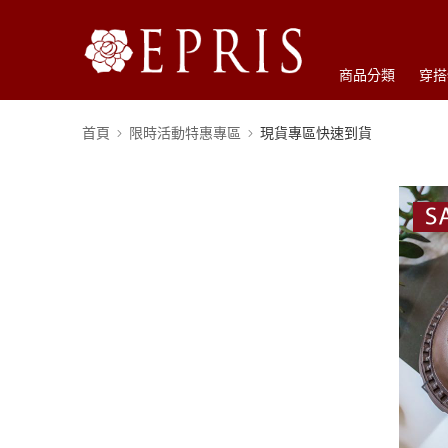
商品分類
穿搭
首頁
限時活動特惠專區
現貨專區快速到貨