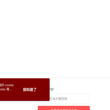
 cookie
kie 聲明
我知道了
官方APP