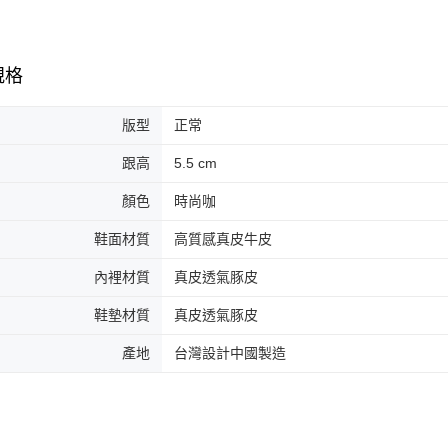
規格
版型
正常
跟高
5.5 cm
顏色
時尚咖
鞋面材質
高質感真皮牛皮
內裡材質
真皮透氣豚皮
鞋墊材質
真皮透氣豚皮
產地
台灣設計中國製造