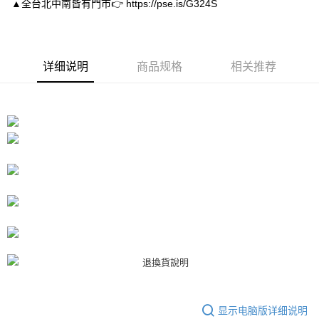
▲全台北中南皆有門市👉 https://pse.is/G324S
APP於四大便利商店‧ATM/網銀等方式進行付款。
付款後7-11取貨
請留意繳費期限為 14 天。唯有下載 AFTEE App 成為 AFTEE 會員者方能享
每笔NT$80，满NT$3,000(含以上)免运费
有最長 45 天內付款之服務。
宅配
详细说明
商品规格
相关推荐
繳費期限，為商家向您請款的時間，再加上使用AFTEE可延長的天數所計算
每笔NT$80，满NT$3,000(含以上)免运费
出。使用AFTEE下訂可以延長您收到商品前的繳費天數，但無法保證一定能
夠在期限內收到商品(例如:預購商品或預計到貨時間較長者)。因此無論收到
離島宅配
商品與否，仍需要請您在AFTEE規定的時間內完成繳費。
每笔NT$220
二、付款限制
1. 初次使用 AFTEE 時，將依認證結果及本公司審查結果，核予每個人不同
海外宅配
查看运费
之上限額度
2. 結帳金額須大於NT$30
3. 目前僅支援台灣會員
三、聲明條款
「AFTEE先享後付」(下稱本服務)乃由恩沛科技股份有限公司(下稱 AFTEE )
所提供，並由 AFTEE 向您收取款項。因使用本服務所須提供之個人資料(包
含但不限於訂購人姓名、電話，收件人姓名、電話、收件地址)，將交付予
AFTEE 於本服務必要服務範圍內運用。關於 AFTEE 對於個人資料之蒐集、
處理、利用，詳參 AFTEE 官網之『個人資料蒐集、處理及利用告知聲明』
（
https://aftee.tw/privacypolicy/
）。
显示电脑版详细说明
若款項超過繳費期限，將根據當次的金額加收年利率 16% 的逾期滯納金。