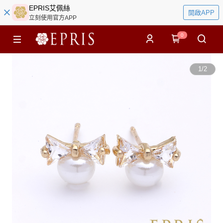
EPRIS艾佩絲
開啟APP
立刻使用官方APP
0
1
/
2