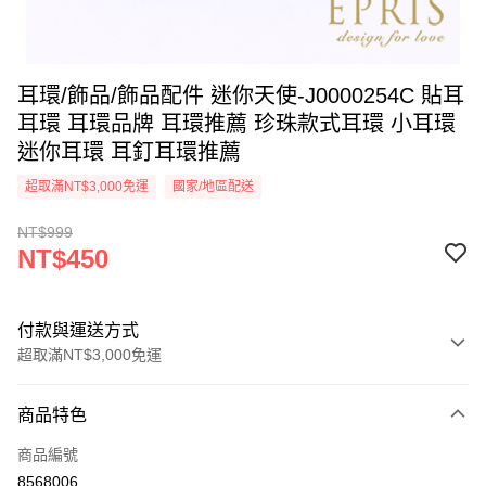
耳環/飾品/飾品配件 迷你天使-J0000254C 貼耳
耳環 耳環品牌 耳環推薦 珍珠款式耳環 小耳環
迷你耳環 耳釘耳環推薦
超取滿NT$3,000免運
國家/地區配送
NT$999
NT$450
付款與運送方式
超取滿NT$3,000免運
付款方式
商品特色
信用卡一次付款
商品編號
信用卡分期付款
8568006