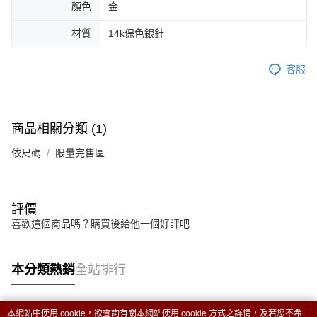
顏色
金
恩沛科技股份有限公司將有權停止該用戶之使用額度並採取法律行動。
材質
14k保色銀針
客服
商品相關分類 (1)
依尺碼
限量完售區
評價
喜歡這個商品嗎？購買後給他一個好評吧
本分類熱銷
全站排行
本網站中使用 cookie，欲查詢有關本網站使用 cookie 方式之詳情，及若您不希