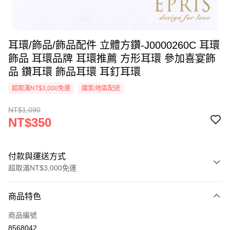
耳環/飾品/飾品配件 立體方鑽-J0000260C 耳環
飾品 耳環品牌 耳環推薦 方形耳環 參加喜宴飾
品 鑽耳環 飾品耳環 耳釘耳環
超取滿NT$3,000免運
國家/地區配送
NT$1,090
NT$350
付款與運送方式
超取滿NT$3,000免運
付款方式
商品特色
信用卡一次付款
商品編號
信用卡分期付款
8568042