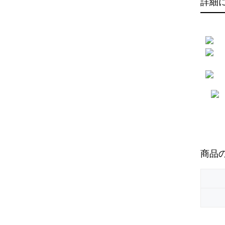
詳細
商品