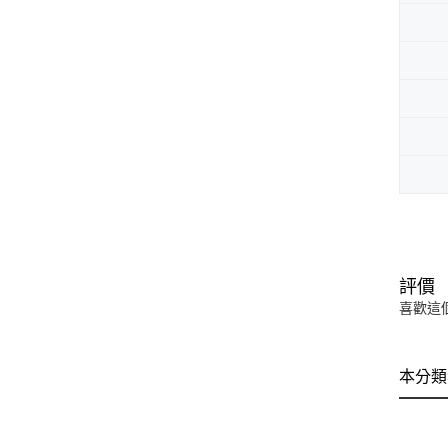
評價
喜歡這
本分類