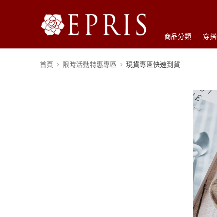
商品分類
穿搭
首頁
限時活動特惠專區
現貨專區快速到貨