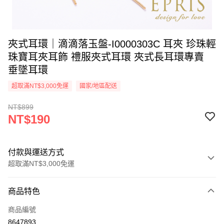
夾式耳環｜滴滴落玉盤-I0000303C 耳夾 珍珠輕
珠寶耳夾耳飾 禮服夾式耳環 夾式長耳環專賣
垂墜耳環
超取滿NT$3,000免運
國家/地區配送
NT$899
NT$190
付款與運送方式
超取滿NT$3,000免運
付款方式
商品特色
信用卡一次付款
商品編號
信用卡分期付款
8647893