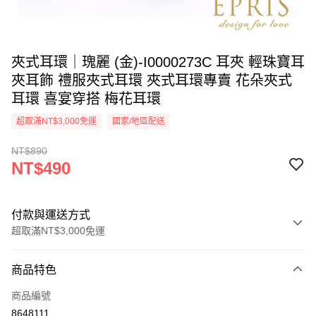
夾式耳環｜瑰麗 (金)-I0000273C 耳夾 輕珠寶耳
夾耳飾 禮服夾式耳環 夾式耳環專賣 花朵夾式
耳環 喜宴穿搭 梅花耳環
超取滿NT$3,000免運
國家/地區配送
NT$890
NT$490
付款與運送方式
超取滿NT$3,000免運
付款方式
商品特色
信用卡一次付款
商品編號
信用卡分期付款
8648111