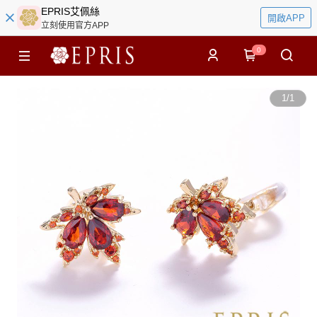
EPRIS艾佩絲
開啟APP
立刻使用官方APP
0
1
/
1