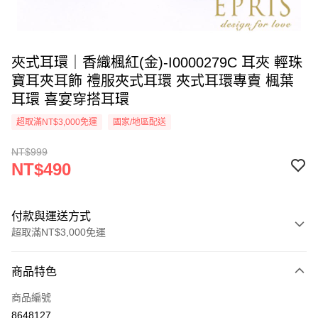
夾式耳環｜香織楓紅(金)-I0000279C 耳夾 輕珠
寶耳夾耳飾 禮服夾式耳環 夾式耳環專賣 楓葉
耳環 喜宴穿搭耳環
超取滿NT$3,000免運
國家/地區配送
NT$999
NT$490
付款與運送方式
超取滿NT$3,000免運
付款方式
商品特色
信用卡一次付款
商品編號
信用卡分期付款
8648127