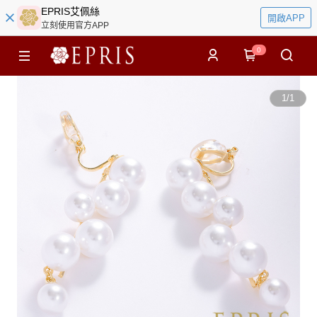
EPRIS艾佩絲
開啟APP
立刻使用官方APP
0
1
/
1