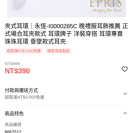
夾式耳環｜永恆-I0000285C 晚禮服耳飾推薦 正
式場合耳夾款式 耳環牌子 洋裝穿搭 耳環專賣
珠珠耳環 垂墜款式耳夾
超取滿NT$3,000免運
國家/地區配送
NT$999
NT$390
付款與運送方式
超取滿NT$3,000免運
付款方式
商品特色
信用卡一次付款
商品編號
信用卡分期付款
8667512