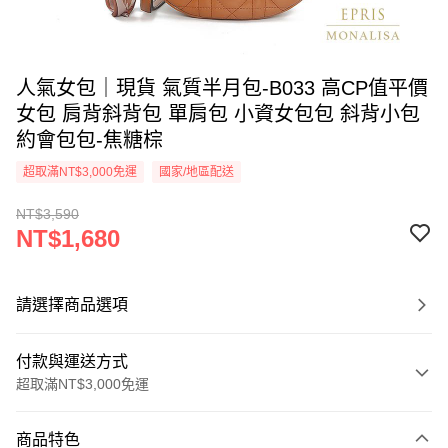
人氣女包｜現貨 氣質半月包-B033 高CP值平價
女包 肩背斜背包 單肩包 小資女包包 斜背小包
約會包包-焦糖棕
超取滿NT$3,000免運
國家/地區配送
NT$3,590
NT$1,680
請選擇商品選項
付款與運送方式
超取滿NT$3,000免運
付款方式
商品特色