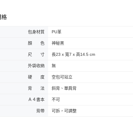
規格
包身材質
PU革
顏 色
神秘黑
尺 寸
長23 x 寬7 x 高14.5 cm
外袋收納
無
硬 度
空包可站立
背 法
斜背、單肩背
Ａ４書本
不可
背帶
可拆，可調整