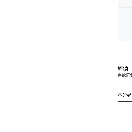
評價
喜歡這
本分類