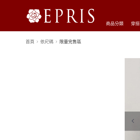
商品分類
穿搭
首頁
依尺碼
限量完售區